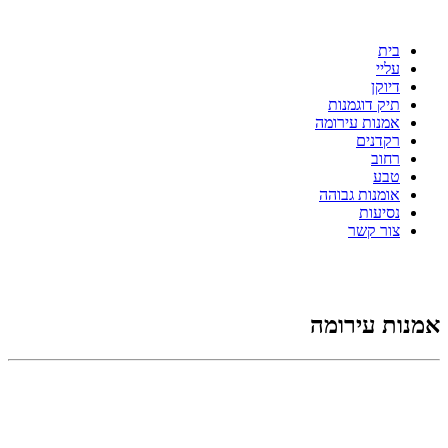
בית
עליי
דיוקן
תיק דוגמנות
אמנות עירומה
רקדנים
רחוב
טבע
אומנות גבוהה
נסיעות
צור קשר
אמנות עירומה