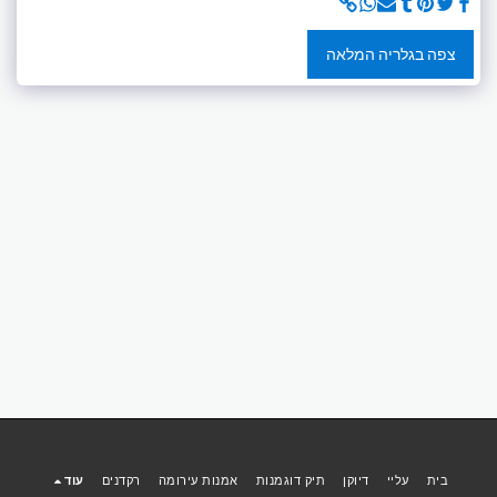
צפה בגלריה המלאה
בית
עליי
דיוקן
תיק דוגמנות
אמנות עירומה
רקדנים
עוד