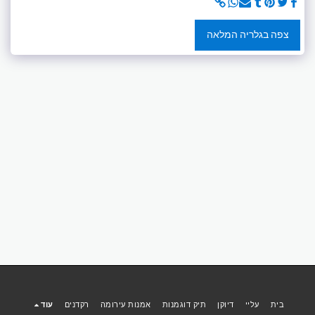
צפה בגלריה המלאה
בית
עליי
דיוקן
תיק דוגמנות
אמנות עירומה
רקדנים
עוד